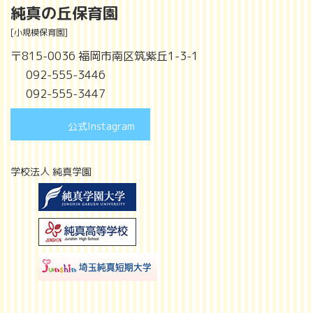
純真の丘保育園
[小規模保育園]
〒815-0036 福岡市南区筑紫丘1-3-1
092-555-3446
092-555-3447
公式Instagram
学校法人 純真学園