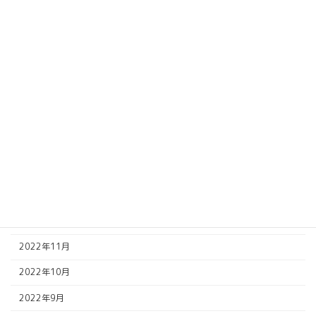
2023年9月
2023年8月
2023年7月
2023年6月
2023年5月
2023年4月
2023年2月
2023年1月
2022年12月
2022年11月
2022年10月
2022年9月