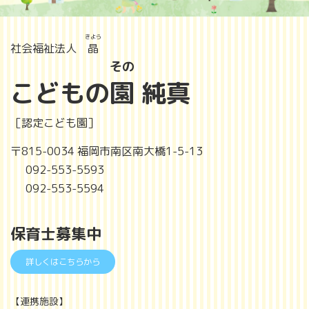
きよら
社会福祉法人
晶
その
こどもの
園
純真
［認定こども園］
〒815-0034 福岡市南区南大橋1-5-13
092-553-5593
092-553-5594
保育士募集中
詳しくはこちらから
【連携施設】