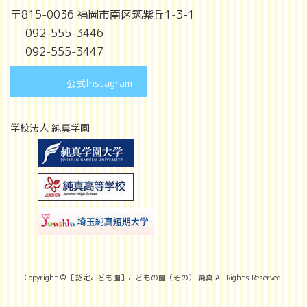
〒815-0036 福岡市南区筑紫丘1-3-1
092-555-3446
092-555-3447
公式Instagram
学校法人 純真学園
Copyright © ［認定こども園］こどもの園（その） 純真 All Rights Reserved.