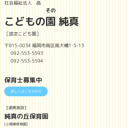
社会福祉法人
晶
その
こどもの
園
純真
［認定こども園］
〒815-0034 福岡市南区南大橋1-5-13
092-553-5593
092-553-5594
保育士募集中
詳しくはこちらから
【連携施設】
純真の丘保育園
[小規模保育園]