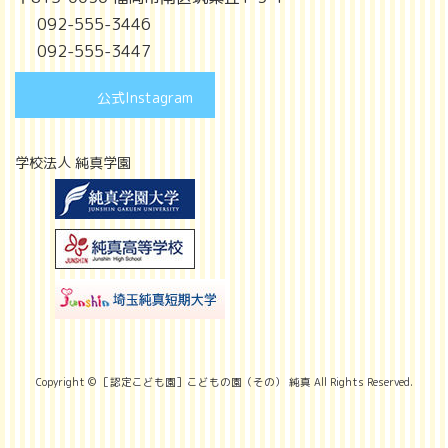
092-555-3446
092-555-3447
公式Instagram
学校法人 純真学園
Copyright © ［認定こども園］こどもの園（その） 純真 All Rights Reserved.