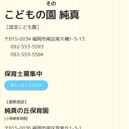
その
こどもの
園
純真
［認定こども園］
〒815-0034 福岡市南区南大橋1-5-13
092-553-5593
092-553-5594
保育士募集中
詳しくはこちらから
【連携施設】
純真の丘保育園
[小規模保育園]
〒815-0036 福岡市南区筑紫丘1-3-1