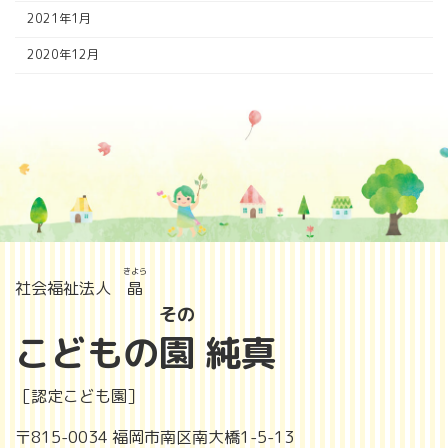
2021年1月
2020年12月
きよら
社会福祉法人
晶
その
こどもの
園
純真
［認定こども園］
〒815-0034 福岡市南区南大橋1-5-13