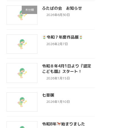
ふたばの会 お知らせ
未分類
2026年6月30日
令和７年度作品展
2026年2月7日
令和８年4月1日より『認定
こども園』スタート！
2026年1月15日
七草粥
2026年1月10日
令和8年
始まりました