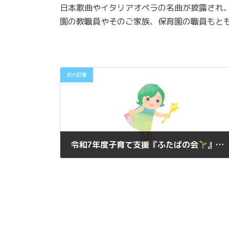
日本歌曲やイタリアオペラの名曲が披露され
園の教職員やそのご家族、保育園の職員もと
前の記事
令和7年度子育て支援『ふたばの会
』か
2025年6月30日