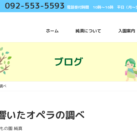
092-553-5593
電話受付時間 10時〜16時 平日（月〜
ホーム
純真について
入園案内
ブログ
調べ
響いたオペラの調べ
もの園 純真