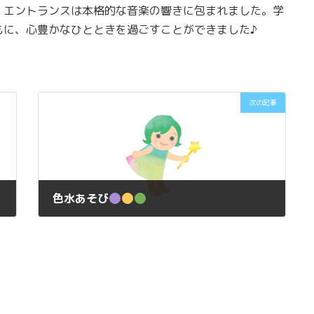
、エントランスは本格的な音楽の響きに包まれました。学
もに、心豊かなひとときを過ごすことができました♪
次の記事
始まります！
色水あそび
2025年7月9日