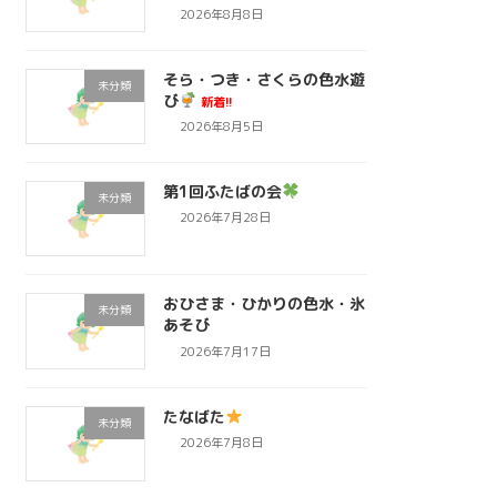
2026年8月8日
そら・つき・さくらの色水遊
未分類
び
新着!!
2026年8月5日
第1回ふたばの会
未分類
2026年7月28日
おひさま・ひかりの色水・氷
未分類
あそび
2026年7月17日
たなばた
未分類
2026年7月8日