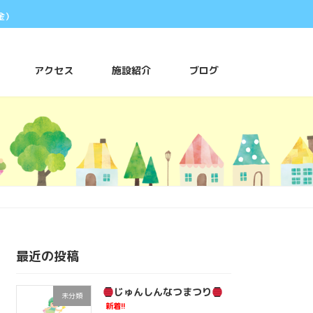
金）
アクセス
施設紹介
ブログ
最近の投稿
じゅんしんなつまつり
未分類
新着!!