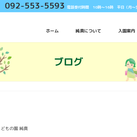
092-553-5593
電話受付時間 10時〜16時 平日（月〜
ホーム
純真について
入園案内
ブログ
こどもの園 純真