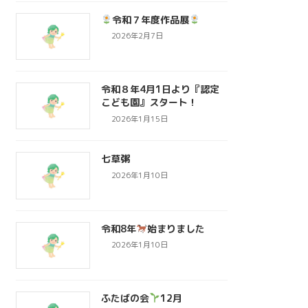
令和７年度作品展
2026年2月7日
令和８年4月1日より『認定
こども園』スタート！
2026年1月15日
七草粥
2026年1月10日
令和8年
始まりました
2026年1月10日
ふたばの会
12月