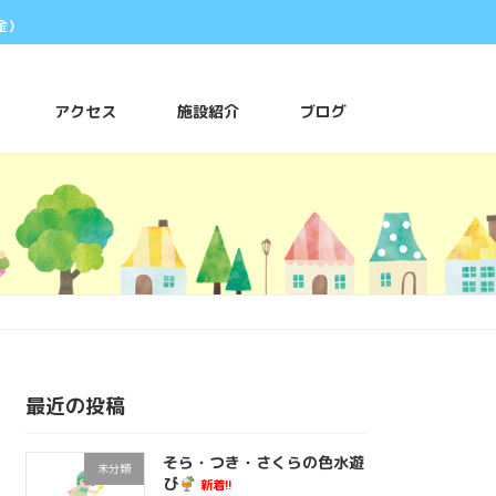
金）
アクセス
施設紹介
ブログ
最近の投稿
そら・つき・さくらの色水遊
未分類
び
新着!!