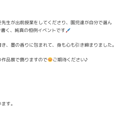
臣先生が出前授業をしてくださり、園児達が自分で選ん
で書く、純真の恒例イベントです
書き、墨の香りに包まれて、身も心も引き締まりました。
の作品展で飾りますので
ご期待ください♪
います。