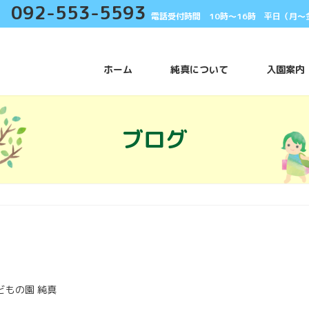
092-553-5593
電話受付時間 10時〜16時 平日（月〜
ホーム
純真について
入園案内
ブログ
どもの園 純真