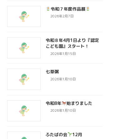
令和７年度作品展
2026年2月7日
令和８年4月1日より『認定
こども園』スタート！
2026年1月15日
七草粥
2026年1月10日
令和8年
始まりました
2026年1月10日
ふたばの会
12月