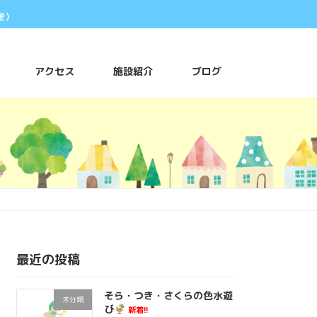
金）
アクセス
施設紹介
ブログ
最近の投稿
そら・つき・さくらの色水遊
未分類
び
新着!!